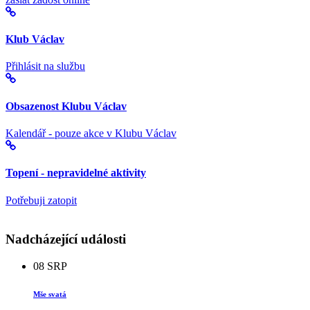
Klub Václav
Přihlásit na službu
Obsazenost Klubu Václav
Kalendář - pouze akce v Klubu Václav
Topení - nepravidelné aktivity
Potřebuji zatopit
Nadcházející události
08
SRP
Mše svatá