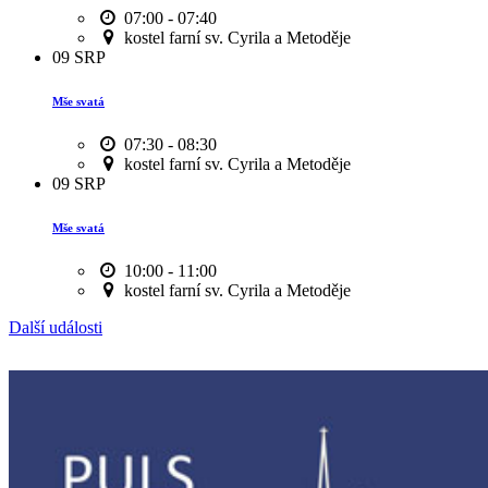
07:00 - 07:40
kostel farní sv. Cyrila a Metoděje
09
SRP
Mše svatá
07:30 - 08:30
kostel farní sv. Cyrila a Metoděje
09
SRP
Mše svatá
10:00 - 11:00
kostel farní sv. Cyrila a Metoděje
Další události