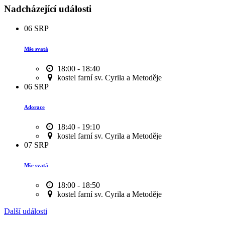
Nadcházející události
06
SRP
Mše svatá
18:00 - 18:40
kostel farní sv. Cyrila a Metoděje
06
SRP
Adorace
18:40 - 19:10
kostel farní sv. Cyrila a Metoděje
07
SRP
Mše svatá
18:00 - 18:50
kostel farní sv. Cyrila a Metoděje
Další události