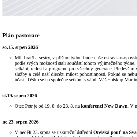
Plán pastorace
so.15. srpen 2026
Milí bratři a sestry,
v příštím týdnu bude naše ostravsko-opavsk
podle svých možností stali součástí tohoto výjimečného týdne.
setkání, radosti a programu pro všechny generace. Především
služby a celé naší diecézi milost pohostinnosti. Pokud se 
účast. Těším se na společné setkání s vámi. Váš +biskup Marti
st.19. srpen 2026
Otec Petr je od 19. 8. do 23. 8. na
konferenci New Dawn
. V 
ne.23. srpen 2026
V neděli 23. srpna se uskuteční ústřední
Orelská pouť na Sva